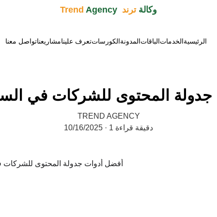
وكالة 
ترند  Trend 
Agency
الرئيسية
الخدمات
الباقات
المدونة
الكورسات
تعرف علينا
مشاريعنا
تواصل معنا
جدولة المحتوى للشركات في الس
TREND AGENCY
1 دقيقة قراءة
10/16/2025