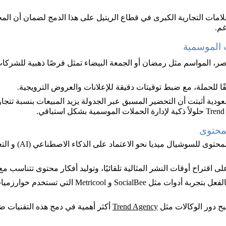
لامات التجارية الكبرى في قطاع الريتيل على هذا الدمج لضمان أن الم
م.
 الموسمية
، المواسم مثل رمضان أو الجمعة البيضاء تمثل فرصًا ذهبية للشركات
ا للحملة، مع ضبط توقيتات دقيقة للإعلانات والعروض الترويجية.
محتوى
 اقتراح أوقات النشر المثالية تلقائيًا، وتوليد أفكار محتوى تتناسب مع
شركات في السعودية بدأت بالفعل بتجربة أدوات مثل ocialBee
ح دور الوكالات مثل 
Trend Agency
 أكثر أهمية في دمج هذه التقنيات 