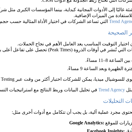
كات التي تحتاج ربط الجدولة مع أدوات CRM.
 غالبًا إلى الأدوات المجانية كبداية، بينما المؤسسات الكبرى مثل شرك
استفادة من الميزات الإضافية.
Trend Agen
 التي تساعد الشركات في اختيار الأداة المثالية حسب حجم 
ر الصحيحة
 اختيار التوقيت المناسب يعد العامل الأهم في نجاح الحملات.
ساعة 8–11 مساءً.
ة الظهيرة وبعد الساعة 9 مساءً.
ال ميديا، يمكن للشركات اختبار أكثر من وقت عبر A/B Testing ومقارنة النتائج.
ثل 
Trend Agency
 في تحليل البيانات وربط النتائج مع استراتيجيات الت
ت التحليلات
محتوى مجرد عملية آلية، بل يجب أن تتكامل مع أدوات أخرى مثل:
Google Analytics: 
Facebook Insights: 