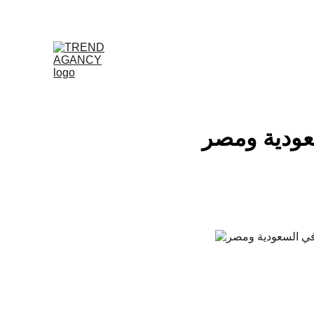
عودية ومصر