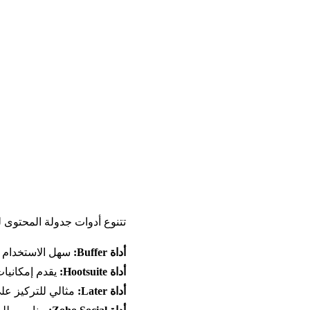
تتنوع أدوات جدولة المحتوى 
أداة Buffer:
 سهل الاستخدام 
أداة Hootsuite:
 يقدم إمكانيات متقدمة مثل ion
أداة Later:
 مثالي للتركيز على Instagram مع خاصية l Calendar