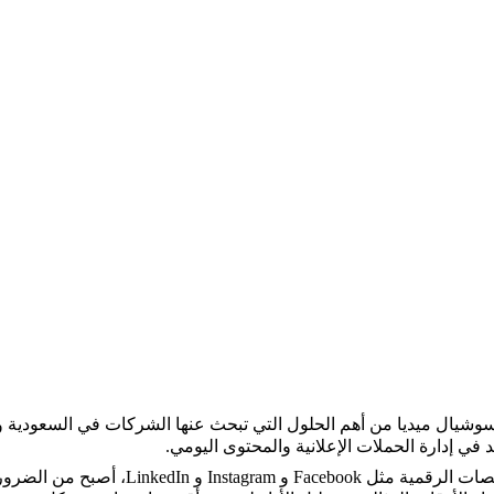
لسوشيال ميديا من أهم الحلول التي تبحث عنها الشركات في السعودية 
في إدارة الحملات الإعلانية والمحتوى اليومي. 
فمع تزايد المنافسة على المنصات الرقمية مثل ok