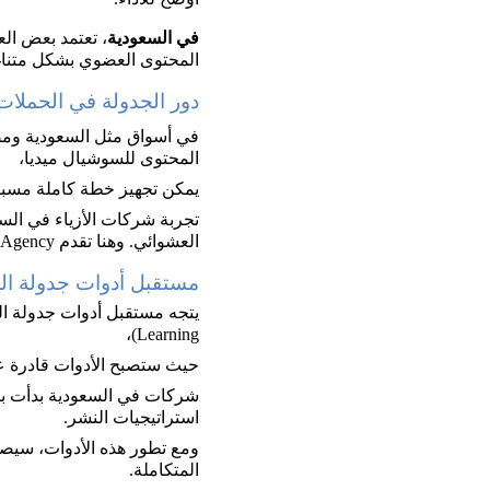
في السعودية
، تعتمد بعض الع
المحتوى العضوي بشكل متناغ
دور الجدولة في الحملات
في أسواق مثل السعودية ومصر
المحتوى للسوشيال ميديا، 
يمكن تجهيز خطة كاملة مسبقً
العشوائي. وهنا تقدم Trend Agency حلولاً ذكية لإدارة الحملات الموسمية بشكل استباقي.
مستقبل أدوات جدولة ال
Learning)، 
حيث ستصبح الأدوات قادرة على
استراتيجيات النشر. 
ومع تطور هذه الأدوات، سيصب
المتكاملة.