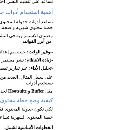
تساعد على تنظيم النشر، اختي
أهمية استخدام أدوات ج
تساعد أدوات جدولة المحتوى
خطة محتوى شهرية واضحة، 
وضمان الاستمرارية في النشر 
 من أبرز الفوائد:
-توفير الوقت:
 حيث يتم إعداد
-زيادة الانتظام:
 نشر مستمر يح
-تحليل الأداء:
 عبر تقارير تفص
على سبيل المثال، العديد من 
تستخدم أدوات 
مثل 
Buffer و Hootsuite
 لجدو
كيفية وضع خطة محتوى 
لكي تكون جدولة المحتوى فعّ
خطة المحتوى الشهرية تساعد
الخطوات الأساسية تشمل
: