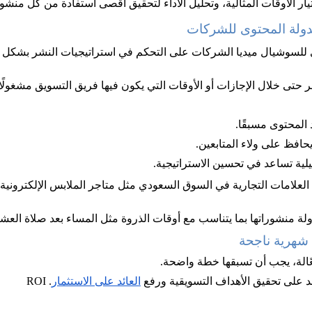
ار الأوقات المثالية، وتحليل الأداء لتحقيق أقصى استفادة من كل منشور
دولة المحتوى للشركات
 للسوشيال ميديا الشركات على التحكم في استراتيجيات النشر بشكل د
حتى خلال الإجازات أو الأوقات التي يكون فيها فريق التسويق مشغولًا.
 المحتوى مسبقًا.
افظ على ولاء المتابعين.
يلية تساعد في تحسين الاستراتيجية.
العلامات التجارية في السوق السعودي مثل متاجر الملابس الإلكترونية
لة منشوراتها بما يتناسب مع أوقات الذروة مثل المساء بعد صلاة العشا
شهرية ناجحة
الة، يجب أن تسبقها خطة واضحة. 
 على تحقيق الأهداف التسويقية ورفع
العائد على الاستثمار
. ROI