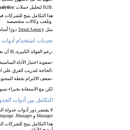
لتحليل حملات B2B.
lytics: 
هذا التكامل يتيح للشركات في
 وتلعب وكالات متخصصة 
مثل 
Trend Agency
 دورًا أسا
تحديات استخدام أدوات 
-رغم الفوائد الكبيرة، إلا أن
-صعوبة اختيار الأداة المناسبة
-الحاجة لتدريب الفرق على 
-ضعف الالتزام بخطة المحتوى
لكن مع الاستعانة بخبراء تس
التكامل بين أدوات الجدول
Manager و LinkedIn Campaign .Manager 
هذا التكامل يتيح للشركات ا
أوضح للأداء.