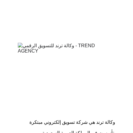
وكالة ترند هي شركة تسويق إلكتروني مبتكرة
 تأسست في المملكة العربية السعودية  