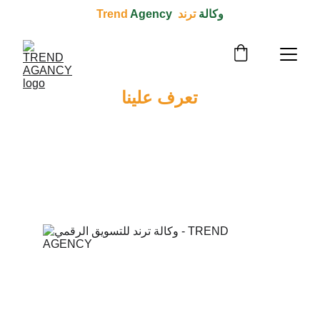
وكالة 
ترند  Trend 
Agency
تعرف علينا