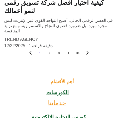
كيفية اختيار أفضل شركة تسويق رقمي
لنمو أعمالك
في العصر الرقمي الحالي، أصبح التواجد القوي عبر الإنترنت ليس
مجرد ميزة، بل ضرورة قصوى للنجاح والاستمرارية. ومع تزايد
المنافسة
TREND AGENCY
1 دقيقة قراءة
12/22/2025
1
2
3
4
38
أهم الأقشام
الكورسات
خدماتنا
كورس التجارة الإلكترونية