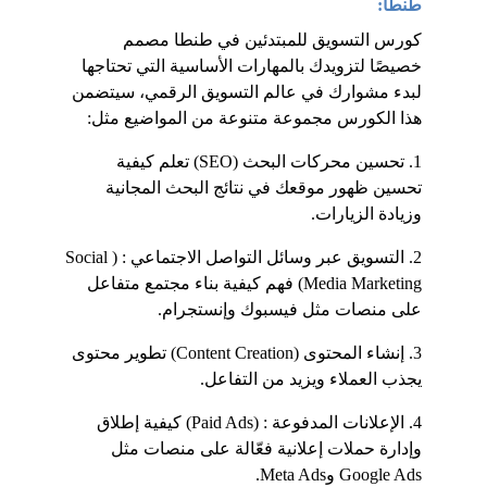
طنطا:
كورس التسويق للمبتدئين في طنطا مصمم 
خصيصًا لتزويدك بالمهارات الأساسية التي تحتاجها 
لبدء مشوارك في عالم التسويق الرقمي، سيتضمن 
هذا الكورس مجموعة متنوعة من المواضيع مثل:
1. تحسين محركات البحث (SEO) تعلم كيفية 
تحسين ظهور موقعك في نتائج البحث المجانية 
وزيادة الزيارات.
2. التسويق عبر وسائل التواصل الاجتماعي : (Social 
Media Marketing) فهم كيفية بناء مجتمع متفاعل 
على منصات مثل فيسبوك وإنستجرام.
3. إنشاء المحتوى (Content Creation) تطوير محتوى 
يجذب العملاء ويزيد من التفاعل.
4. الإعلانات المدفوعة : (Paid Ads) كيفية إطلاق 
وإدارة حملات إعلانية فعّالة على منصات مثل 
Google Ads وMeta Ads.