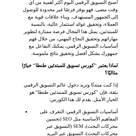
أصبح التسويق الرقمي اليوم أكثر أهمية من أي 
وقت مضى، فهو يوفر فرصًا غير محدودة للوصول 
إلى الجمهور المستهدف، وبناء علاقات قوية مع 
العملاء، وتحقيق عوائد استثمار عالية، بالنسبة 
للمبتدئين، يمثل هذا المجال فرصة ممتازة لتطوير 
مهاراتهم وتحقيق النجاح المهني، من خلال فهم 
أساسيات التسويق الرقمي، يمكنك التفاعل مع 
جمهورك بشكل أفضل وتحقيق نتائج ملموسة.
لماذا يعتبر "كورس تسويق للمبتدئين طنطا" خيارًا 
مثاليًا؟
إذا كنت مبتدئًا وتريد دخول عالم التسويق الرقمي 
بثقة، فإن "كورس تسويق للمبتدئين طنطا" هو 
الخيار الأمثل. يقدم لك هذا الكورس:
أساسيات التسويق الرقمي: التعرف على 
المفاهيم الأساسية مثل SEO (تحسين 
محركات البحث)، SEM (التسويق عبر 
محركات البحث)، التسويق عبر البريد 