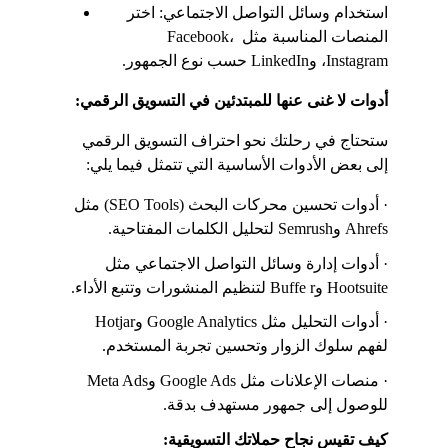
استخدام وسائل التواصل الاجتماعي: اختر 
المنصات المناسبة مثل Facebook، 
Instagram، وLinkedIn حسب نوع الجمهور.
أدوات لا غنى عنها للمبتدئين في التسويق الرقمي:
ستحتاج في رحلتك نحو احتراف التسويق الرقمي 
إلى بعض الأدوات الأساسية التي تتمثل فيما يلي:
· أدوات تحسين محركات البحث (SEO Tools) مثل 
Ahrefs وSemrush لتحليل الكلمات المفتاحية.
· أدوات إدارة وسائل التواصل الاجتماعي مثل 
Hootsuite وBuffe r لتنظيم المنشورات وتتبع الأداء.
· أدوات التحليل مثل Google Analytics وHotjar 
لفهم سلوك الزوار وتحسين تجربة المستخدم.
· منصات الإعلانات مثل Google Ads وMeta Ads 
للوصول إلى جمهور مستهدف بدقة.
كيف تقيس نجاح حملاتك التسويقية: