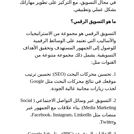
في مجال التسويق، مع التركيز على تطوير مهاراتك 
بشكل عملي وتطبيقي.
ما هو التسويق الرقمي؟
التسويق الرقمي هو مجموعة من الاستراتيجيات 
والأساليب التي تعتمد على الوسائط الرقمية 
للوصول إلى الجمهور المستهدف وتحقيق الأهداف 
التسويقية. يشمل ذلك مجموعة متنوعة من 
القنوات مثل:
1. تحسين محركات البحث (SEO): تحسين ترتيب 
موقعك في نتائج محركات البحث مثل Google 
لجذب زيارات مجانية عالية الجودة.
2. التسويق عبر وسائل التواصل الاجتماعي (Social 
Media Marketing): بناء علاقات مع الجمهور عبر 
منصات مثل Facebook، Instagram، LinkedIn، 
وTwitter.
3. الإعلانات المدفوعة (PPC): مثل Google Ads 