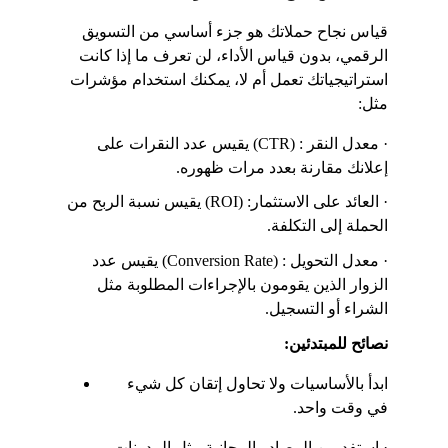
قياس نجاح حملاتك هو جزء أساسي من التسويق 
الرقمي، بدون قياس الأداء، لن تعرف ما إذا كانت 
استراتيجياتك تعمل أم لا، يمكنك استخدام مؤشرات 
مثل:
· معدل النقر : (CTR) يقيس عدد النقرات على 
إعلانك مقارنة بعدد مرات ظهوره.
· العائد على الاستثمار: (ROI) يقيس نسبة الربح من 
الحملة إلى التكلفة.
· معدل التحويل : (Conversion Rate) يقيس عدد 
الزوار الذين يقومون بالإجراءات المطلوبة مثل 
الشراء أو التسجيل.
نصائح للمبتدئين:
ابدأ بالأساسيات ولا تحاول إتقان كل شيء 
في وقت واحد.
· استفد من المصادر المجانية مثل المدونات 