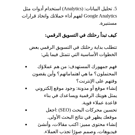
5. تحليل البيانات: (Analytics) استخدام أدوات مثل 
Google Analytics لفهم أداء حملاتك واتخاذ قرارات 
مستنيرة.
كيف تبدأ رحلتك في التسويق الرقمي:
تتطلب بداية رحلتك في التسويق الرقمي بعض 
الخطوات الأساسية التي تتمثل فيما يلي:
فهم جمهورك المستهدف: من هم عملاؤك 
المحتملون؟ ما هي اهتماماتهم؟ وأين يقضون 
وقتهم على الإنترنت؟
إنشاء موقع أو مدونة: وجود موقع إلكتروني 
يمثل هويتك الرقمية ويساعدك في بناء 
قاعدة عملاء قوية.
تحسين محركات البحث (SEO) :اجعل 
موقعك يظهر في نتائج البحث الأولى.
إنشاء محتوى مميز: اكتب مقالات، وأنشئ 
فيديوهات، وصمم صورًا تجذب العملاء.