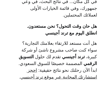
في كل مكان... في نتائج البحث، في وعي 
جمهورك، وفي قائمة الخيارات الأولى 
لعملائك المحتملين.
هل حان وقت التحول؟ نحن مستعدون. 
انطلق اليوم مع ترند أجينسي
هل أنت مستعد للارتقاء بعلامتك التجارية؟
سواء كنت صاحب مشروع ناشئ أو شركة 
كبيرة، 
ترند أجينسي
 تقدم لك حلول 
التسويق 
الرقمي
 المصممة خصيصًا للسوق السعودي.
ابدأ الآن رحلتك نحو نتائج حقيقية: 
احجز 
استشارتك المجانية عبر موقع ترند أجينسي
.