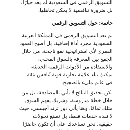
التسويق الرقمي في السعودية لم يعد خيارًا، 
بل ضرورة تنافسية لا يمكن تجاهلها.
خاتمة: حول التسويق الرقمي
لم يعد التسويق الرقمي في المملكة العربية 
السعودية مجرد أداة إضافية، بل أصبح العمود 
الفقري لأي استراتيجية نمو ناجحة. من خلال 
الجمع بين المعرفة بالسوق المحلي، 
والاستفادة من الأدوات الرقمية الحديثة، 
يمكنك بناء علامة تجارية قوية تُنافس بثقة 
في عالم مليء بالضجيج.
لكن تحقيق النتائج لا يأتي بالمصادفة، بل من 
خلال خطة مدروسة، وشريك يفهم السوق 
مثلك تمامًا. وهنا يأتي دور ترند أجينسي، حيث 
لا نقدم خدمات فقط، بل نصنع تحولات 
حقيقية. نحن نساعدك على أن تكون حاضرًا 