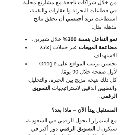
من خلال شراكات ناجحة مع مشاريع محلية 
في قطاعات التجزئة والعقارات والتقنية، 
استطاعت 
ترند أجينسي
 أن تحقق نتائج 
مذهلة مثل:
نمو التفاعل بنسبة 300%
 خلال شهرين.
مضاعفة المبيعات
 عبر حملات إعادة 
الاستهداف.
تحسين ترتيب المواقع على Google 
لأول صفحة خلال 90 يومًا.
كل ذلك نتيجة مزيج بين الخبرة، والتحليل، 
والتطبيق الدقيق لاستراتيجيات 
التسويق 
الرقمي
.
المستقبل يبدأ الآن – ماذا بعد؟
مع استمرار التحول الرقمي في السعودية، 
سيكون لـ 
التسويق الرقمي
 دور أكبر في 