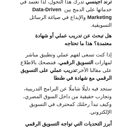
ترند أجينسي
 تدرك هذا التحول، لذا تعتمد في 
خدماتها على الدمج بين 
Data-Driven 
Marketing 
والإبداع في صياغة الرسائل 
التسويقية.
هل تبحث عن تدريب عملي أو شهادة 
معتمدة؟ هذا ما تحتاجه
إذا كنت تسعى لفهم عملي وتطبيق مباشر 
لمهارات 
التسويق الرقمي
، فننصحك بالاطلاع 
على مقالنا الآخر:
تدريب عملي على التسويق 
الرقمي مع شهادة في طنطا
ستجد فيه دليلًا شاملًا عن البرامج التدريبية، 
وتجارب حقيقية من داخل السوق المصري، 
وكيف تبدأ رحلتك كمحترف في التسويق 
الإلكتروني.
أبرز التحديات التي تواجه التسويق الرقمي 