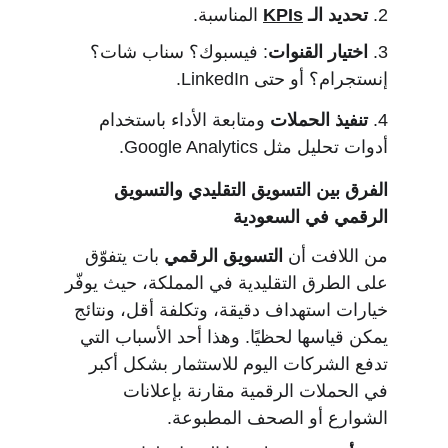
2. 
تحديد الـ 
KPIs
 المناسبة.
3. 
اختيار القنوات
: فيسبوك؟ سناب شات؟ 
إنستجرام؟ أو حتى LinkedIn.
4. 
تنفيذ الحملات
 ومتابعة الأداء باستخدام 
أدوات تحليل مثل Google Analytics.
الفرق بين التسويق التقليدي والتسويق 
الرقمي في السعودية
من اللافت أن 
التسويق الرقمي
 بات يتفوّق 
على الطرق التقليدية في المملكة، حيث يوفّر 
خيارات استهداف دقيقة، وتكلفة أقل، ونتائج 
يمكن قياسها لحظيًا. وهذا أحد الأسباب التي 
تدفع الشركات اليوم للاستثمار بشكل أكبر 
في الحملات الرقمية مقارنة بإعلانات 
الشوارع أو الصحف المطبوعة.