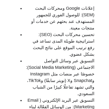
إعلانات Google ومحركات البحث 
(SEM): للوصول الفوري للجمهور 
المستهدف عند بحثهم عن خدمات أو 
منتجات معينة.
تحسين محركات البحث (SEO): 
استراتيجية طويلة المدى تساعد في 
رفع ترتيب الموقع على نتائج البحث 
بشكل عضوي.
التسويق عبر وسائل التواصل 
الاجتماعي (Social Media Marketing): 
خصوصًا عبر منصات مثل Instagram 
وSnapchat وX (تويتر سابقًا) وTikTok، 
والتي تشهد تفاعلًا كبيرًا من الشباب 
السعودي.
التسويق عبر البريد الإلكتروني (Email 
Marketing): من الوسائل الفعّالة لبناء 