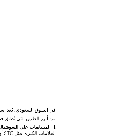
في السوق السعودي، تُعد استر
من أبرز الطرق التي تُطبق ف
1- المسابقات على السوشيال ميديا: 
العلامات الكبرى مثل STC أو .Noon