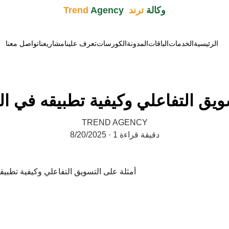
وكالة 
ترند  Trend 
Agency
الرئيسية
الخدمات
الباقات
المدونة
الكورسات
تعرف علينا
مشاريعنا
تواصل معنا
ويق التفاعلي وكيفية تطبيقه في 
TREND AGENCY
1 دقيقة قراءة
8/20/2025