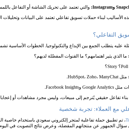
 والتي تعتمد على تحريك الشاشة أو التفاعل باللم
ذه الأساليب لبناء حملات تسويق تفاعلي تعتمد على البيانات وتحليلات 
ويق التفاعلي؟
لة عليه يتطلب الجمع بين الإبداع والتكنولوجيا. الخطوات الأساسية تشم
 ما الذي يثير اهتمامهم؟ ما القنوات المفضّلة لديهم؟
 مثل HubSpot، Zoho، ManyChat.
 وFacebook Insights.
ناء تفاعل حقيقي يُترجم إلى مبيعات، وليس مجرد مشاهدات أو إعجابا
لي مع العملاء: تجربة شخصية
T