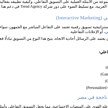
عة من الأمثلة العملية على التسويق التفاعلي، وكيفية تطبيقه بفعالي
ليط الضوء على دور شركة Trend Agency في دعم هذا التحول الذكي.
Inter)
ستراتيجية تسويق رقمية تعتمد على التفاعل المباشر مع الجمهور، سواء
ني
، أو الإعلانات التفاعلية. 
تمد على الرسائل أحادية الاتجاه، يتيح هذا النوع من التسويق تبادلًا فعالً
اعلي:
 ناجحة في مصر
القوي على المنصات الاجتماعية، مما يجعل التسويق التفاعلي وأمثلة ع