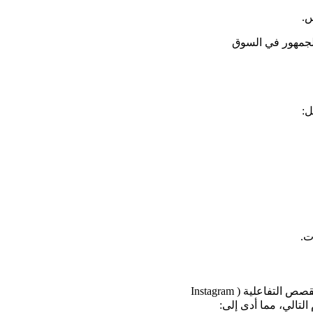
س.
الجمهور في السوق 
ل:
ت.
، تم تطبيق حملة تفاعلية لمتجر إلكتروني سعودي باستخدام خاصية القصص التفاعلية (Instagram 