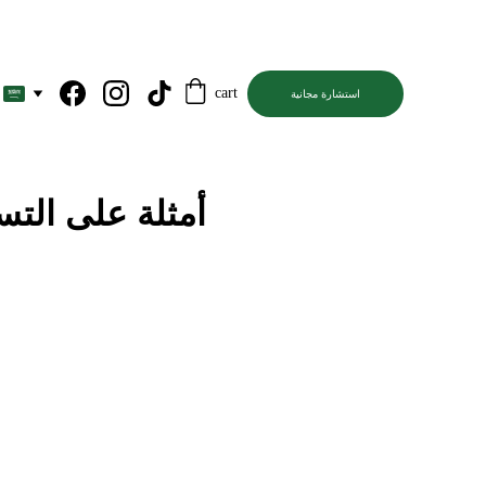
cart
استشارة مجانية
أمثلة على التس