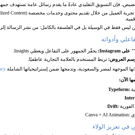
يص، فإن التسويق التقليدي عادةً ما يقدم رسائل عامة تستهدف جمهورًا
قمية.
ين ليس فقط في الوسيلة بل في الفلسفة بالكامل: من نشر الرسالة إلى
اعلي وأدواته
يحفّز الجمهور على التفاعل ويعطي Insights.
 تربط المستخدم بالعلامة التجارية عاطفيًا.
ncy
ا الآن:
Typeform:
Inter
Drift:
 في تعزيز الولاء