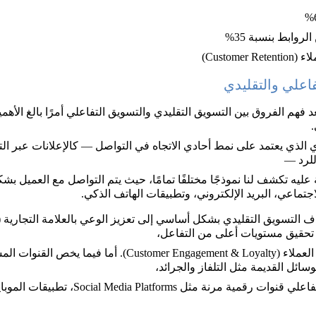
روابط بنسبة 35%
Custom)
فاعلي والتقليدي
د فهم الفروق بين التسويق التقليدي والتسويق التفاعلي أمرًا بالغ الأ
 
الذي يعتمد على نمط أحادي الاتجاه في التواصل — كالإعلانات عبر الت
للرد — 
عليه تكشف لنا نموذجًا مختلفًا تمامًا، حيث يتم التواصل مع العميل بشكل
جتماعي، البريد الإلكتروني، وتطبيقات الهاتف الذكي.
تحقيق مستويات أعلى من التفاعل، 
الولاء والمشاركة الفعلية من العملاء (er Engagement & Loyalty
وسائل القديمة مثل التلفاز والجرائد، 
في حين يستخدم التسويق التفاعلي قنوات رقمية مرنة 