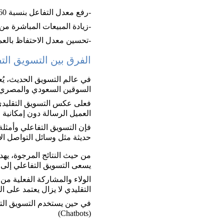
-رفع معدل التفاعل بنسبة 60%
-زيادة المبيعات المباشرة من ال
-تحسين معدل الاحتفاظ بالعملاء (er Retention
الفرق بين التسويق الت
في عالم التسويق الحديث، يُع
السوقين السعودي والمصري.
فعلى عكس التسويق التقليدي 
العميل الرسالة دون إمكانية 
فإن التسويق التفاعلي وأمثلة 
حديثة مثل وسائل التواصل الا
يسعى التسويق التفاعلي إلى 
التقليدي لا يزال يعتمد على ال
(Chatbots)