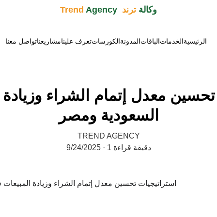
وكالة 
ترند  Trend 
Agency
الرئيسية
الخدمات
الباقات
المدونة
الكورسات
تعرف علينا
مشاريعنا
تواصل معنا
تحسين معدل إتمام الشراء وزيادة 
السعودية ومصر
TREND AGENCY
1 دقيقة قراءة
9/24/2025