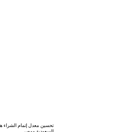
تحسين معدل إتمام الشراء هو
السعودية ومصر. 