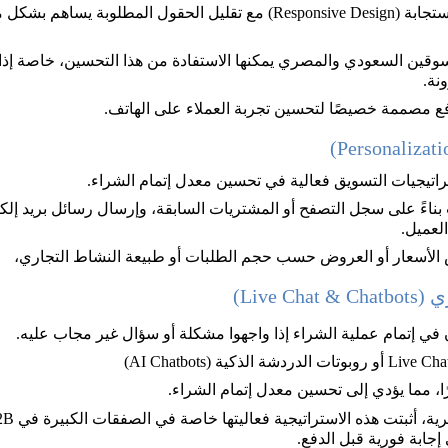
تصميم صفحة دفع سريعة الاستجابة (Responsive Design) مع تقليل الحقول ا
نة. 
ع مصممة خصيصًا لتحسين تجربة العملاء على الهاتف.
اتيجيات التسويق فعالية في تحسين معدل إتمام الشراء. 
اءً على سجل التصفح أو المشتريات السابقة، وإرسال رسائل بريد إ
لعميل.
Live )
ن في إتمام عملية الشراء إذا واجهوا مشكلة أو سؤال غير مجاب عليه. 
ابة فورية قبل الدفع.