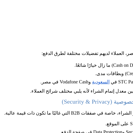
، العملاء لديهم تفضيلات مختلفة لطرق الدفع:
السعودية
 وVodafone Cash في مصر.
ين معدل إتمام الشراء لأنه يلبي مختلف شرائح العملاء.
Security & Pr)
ات B2B التي غالبًا ما تكون ذات قيمة عالية.