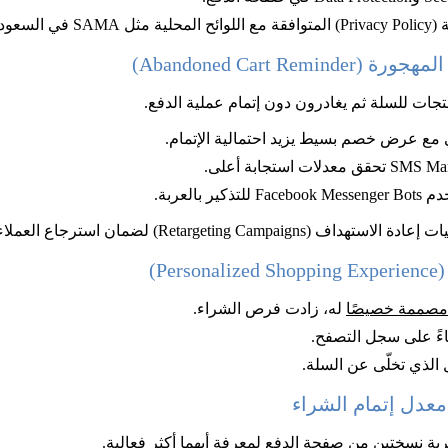
سعودية.
Abandoned Cart Re)
تجات للسلة ثم يغادرون دون إتمام عملية الدفع.
مع عرض خصم بسيط يزيد احتمالية الإتمام.
بالعربة.
داف (Retargeting Campaigns) لضمان استرجاع العملاء المحتملين.
P)
 مصممة خصيصًا
 له، زادت فرص الشراء.
ءً على سجل التصفح.
الذي تخلّى عن السلة.