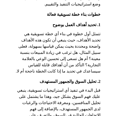
وضع استراتيجيات التنفيذ والتقييم.
خطوات بناء خطة تسويقية فعالة
1. تحديد أهداف العمل بوضوح
تتمثل أول خطوة في بناء أي خطة تسويقية هي 
تحديد الأهداف، حيث ينبغي أن تكون هذه الأهداف 
واضحة ومحددة بحيث يمكن قياسها بسهولة، فعلى 
سبيل المثال، هل ترغب في زيادة المبيعات بنسبة 
معينة؟ أم هل تسعى إلى تحسين الوعي بالعلامة 
التجارية؟ التأكد من أن أهدافك قابلة للقياس 
سيساعدك في تحديد ما إذا كانت الخطة ناجحة أم لا.
2. تحليل السوق والجمهور المستهدف
قبل البدء في تنفيذ أي استراتيجيات تسويقية، ينبغي 
عليك فهم السوق بشكل جيد، وهذا ما يشتمل على 
تحليل المنافسين، ومعرفة الاحتياجات والرغبات 
لدى الجمهور المستهدف، بالإضافة إلى فهم 
الاتجاهات الحالية في السوق، والتعرف على 