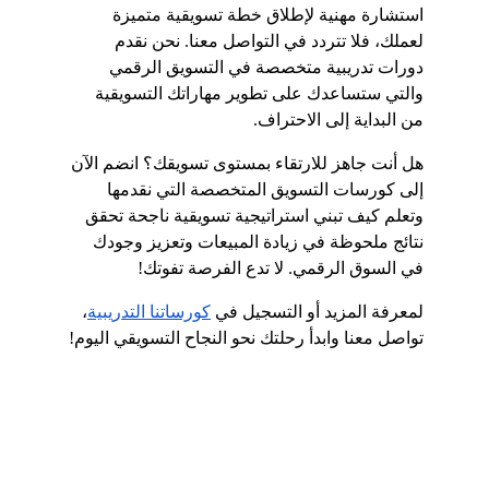
استشارة مهنية لإطلاق خطة تسويقية متميزة 
لعملك، فلا تتردد في التواصل معنا. نحن نقدم 
دورات تدريبية متخصصة في التسويق الرقمي 
والتي ستساعدك على تطوير مهاراتك التسويقية 
من البداية إلى الاحتراف.
هل أنت جاهز للارتقاء بمستوى تسويقك؟ انضم الآن 
إلى كورسات التسويق المتخصصة التي نقدمها 
وتعلم كيف تبني استراتيجية تسويقية ناجحة تحقق 
نتائج ملحوظة في زيادة المبيعات وتعزيز وجودك 
في السوق الرقمي. لا تدع الفرصة تفوتك!
لمعرفة المزيد أو التسجيل في
كورساتنا التدريبية
، 
تواصل معنا وابدأ رحلتك نحو النجاح التسويقي اليوم!