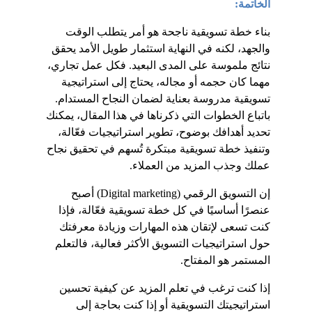
الخاتمة:
بناء خطة تسويقية ناجحة هو أمر يتطلب الوقت 
والجهد، لكنه في النهاية استثمار طويل الأمد يحقق 
نتائج ملموسة على المدى البعيد. فكل عمل تجاري، 
مهما كان حجمه أو مجاله، يحتاج إلى استراتيجية 
تسويقية مدروسة بعناية لضمان النجاح المستدام. 
باتباع الخطوات التي ذكرناها في هذا المقال، يمكنك 
تحديد أهدافك بوضوح، تطوير استراتيجيات فعّالة، 
وتنفيذ خطة تسويقية مبتكرة تُسهم في تحقيق نجاح 
عملك وجذب المزيد من العملاء.
إن التسويق الرقمي (Digital marketing) أصبح 
عنصرًا أساسيًا في كل خطة تسويقية فعّالة، فإذا 
كنت تسعى لإتقان هذه المهارات وزيادة معرفتك 
حول استراتيجيات التسويق الأكثر فعالية، فالتعلم 
المستمر هو المفتاح.
إذا كنت ترغب في تعلم المزيد عن كيفية تحسين 
استراتيجيتك التسويقية أو إذا كنت بحاجة إلى 