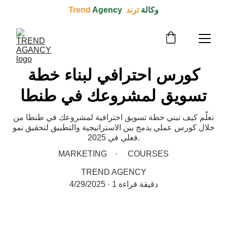
وكالة 
ترند  Trend 
Agency
كورس احترافي لبناء خطة
تسويق لمشروعك في طنطا
تعلّم كيف تبني خطة تسويق احترافية لمشروعك في طنطا من
خلال كورس عملي يدمج بين الاستراتيجية والتطبيق لتحقيق نمو
فعلي في 2025.
MARKETING
COURSES
TREND AGENCY
1 دقيقة قراءة
4/29/2025