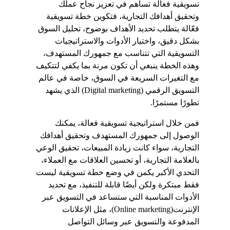
تسويقية فعالة تساهم في تعزيز نجاح عملك 
وتحقيق أهدافك التجارية، فتكوين خطة تسويقية 
فعّالة يتطلب تحديد الأهداف بوضوح، تحليل السوق 
بشكل دقيق، واختيار الأدوات والاستراتيجيات 
التسويقية التي تتناسب مع جمهورك المستهدف، 
وهذه الخطة ينبغي أن تكون مرنة بما يكفي لتتكيف 
مع التغيرات السريعة في السوق، خاصة في عالم 
التسويق الرقمي (Digital marketing) الذي يشهد 
تطورًا مستمرًا.
فمن خلال استراتيجية تسويقية فعالة، يمكنك 
الوصول إلى جمهورك المستهدف وتحقيق أهدافك 
التجارية، سواء كانت زيادة المبيعات، تحقيق الوعي 
بالعلامة التجارية، أو تحسين العلاقات مع العملاء، 
التحدي الأكبر يكمن في وضع خطة تسويقية ليست 
فقط مبتكرة ولكن أيضًا قابلة للتنفيذ، مع تحديد 
الأدوات المناسبة التي ستساعد في التسويق عبر 
الإنترنت(Online marketing)، مثل الإعلانات 
المدفوعة والتسويق عبر وسائل التواصل 