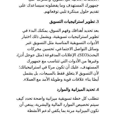
جمهورك المستهدف وما يفضلونه سيساعدك على 
تقديم حلول مبتكرة تلبي توقعاتهم.
3. تطوير استراتيجيات التسويق
بعد تحديد أهدافك وفهم السوق، يمكنك البدء في 
تطوير استراتيجيات تسويقية، ويشمل ذلك اختيار 
الأدوات التسويقية المناسبة مثل التسويق عبر 
وسائل التواصل الاجتماعي، تحسين محركات 
البحث(SEO)، الإعلانات المدفوعة (مثل جوجل أدز)، 
وغيرها من الأدوات التي تتناسب مع جمهورك 
المستهدف، عليك أن تكون مرنًا في استراتيجياتك؛ 
لأن التسويق لا يتعلق فقط بالمبيعات، بل يشمل 
أيضًا بناء علاقات قوية وطويلة الأمد مع العملاء.
4. تحديد الميزانية والموارد
تتطلب كل خطة تسويقية ميزانية واضحة تحدد كيف 
سيتم تخصيص الموارد المالية والبشرية، يبنغي أن 
تكون الميزانية مرنة بما يكفي لدعم الأنشطة 