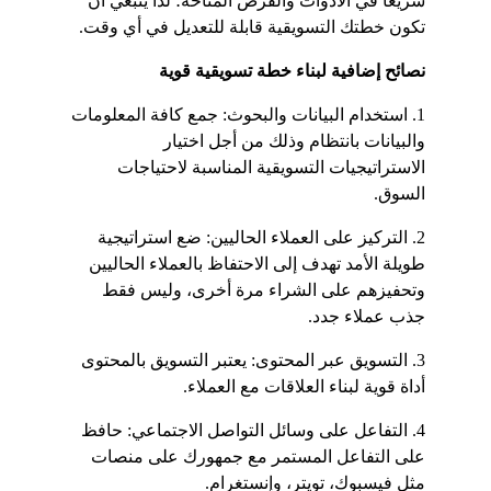
سريعًا في الأدوات والفرص المتاحة؛ لذا ينبغي أن 
تكون خطتك التسويقية قابلة للتعديل في أي وقت.
نصائح إضافية لبناء خطة تسويقية قوية
1. استخدام البيانات والبحوث: جمع كافة المعلومات 
والبيانات بانتظام وذلك من أجل اختيار 
الاستراتيجيات التسويقية المناسبة لاحتياجات 
السوق.
2. التركيز على العملاء الحاليين: ضع استراتيجية 
طويلة الأمد تهدف إلى الاحتفاظ بالعملاء الحاليين 
وتحفيزهم على الشراء مرة أخرى، وليس فقط 
جذب عملاء جدد.
3. التسويق عبر المحتوى: يعتبر التسويق بالمحتوى 
أداة قوية لبناء العلاقات مع العملاء.
4. التفاعل على وسائل التواصل الاجتماعي: حافظ 
على التفاعل المستمر مع جمهورك على منصات 
مثل فيسبوك، تويتر، وإنستغرام.