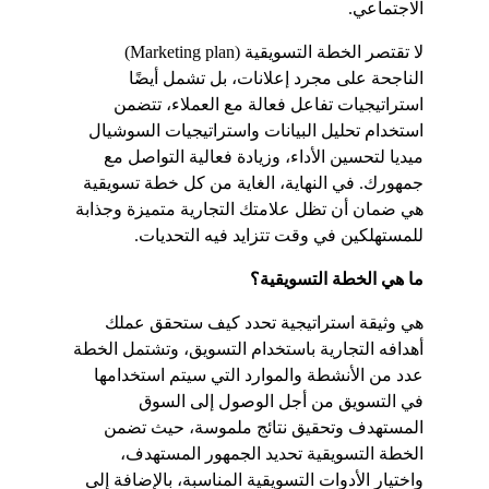
الاجتماعي.
لا تقتصر الخطة التسويقية (Marketing plan) 
الناجحة على مجرد إعلانات، بل تشمل أيضًا 
استراتيجيات تفاعل فعالة مع العملاء، تتضمن 
استخدام تحليل البيانات واستراتيجيات السوشيال 
ميديا لتحسين الأداء، وزيادة فعالية التواصل مع 
جمهورك. في النهاية، الغاية من كل خطة تسويقية 
هي ضمان أن تظل علامتك التجارية متميزة وجذابة 
للمستهلكين في وقت تتزايد فيه التحديات.
ما هي الخطة التسويقية؟
هي وثيقة استراتيجية تحدد كيف ستحقق عملك 
أهدافه التجارية باستخدام التسويق، وتشتمل الخطة 
عدد من الأنشطة والموارد التي سيتم استخدامها 
في التسويق من أجل الوصول إلى السوق 
المستهدف وتحقيق نتائج ملموسة، حيث تضمن 
الخطة التسويقية تحديد الجمهور المستهدف، 
واختيار الأدوات التسويقية المناسبة، بالإضافة إلى 