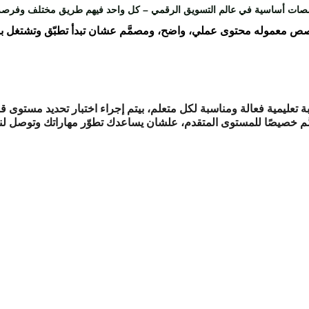
ص معموله محتوى عملي، واضح، ومصمَّم عشان تبدأ تطبّق وتشتغل ب
 تعليمية فعالة ومناسبة لكل متعلم، بيتم إجراء اختبار تحديد مستوى قبل
َّم خصيصًا للمستوى المتقدم، علشان يساعدك تطوّر مهاراتك وتوصل لن