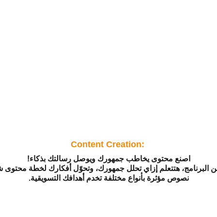
Content Creation: 
اصنع محتوى يخاطب جمهورك ويوصل رسالتك بذكاء!
ن البرنامج، هتتعلم إزاي تحلل جمهورك، وتحوّل أفكارك لخطة محتوى ش
نصوص مؤثرة بأنواع مختلفة تخدم أهدافك التسويقية.