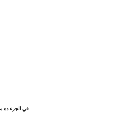
في الجزء ده م