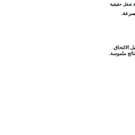
سرعة.
 الالتحاق.
تائج ملموسة.