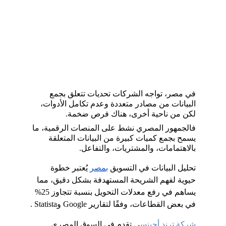
في مصر، تواجه الشركات تحديات تتعلق بجمع 
البيانات من مصادر متعددة وعدم تكامل الأدوات، 
لكن من ناحية أخرى، هناك فرص ضخمة. 
فالجمهور المصري نشط على المنصات الرقمية، ما 
يسمح بجمع كميات كبيرة من البيانات المتعلقة 
بالاهتمامات، والمشتريات، والتفاعل.
تحليل البيانات في التسويق
بمصر
 يُعتبر خطوة 
حيوية لفهم الشريحة المستهدفة بشكل دقيق، مما 
يساهم في رفع معدلات التحويل بنسبة تتجاوز 25% 
في بعض القطاعات، وفقًا لتقارير Google وStatista .
شركة ترند أجينسي
 تقدم في السوق المصري 