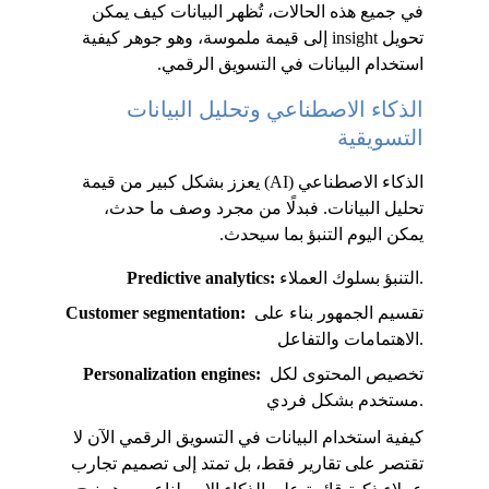
في جميع هذه الحالات، تُظهر البيانات كيف يمكن 
تحويل insight إلى قيمة ملموسة، وهو جوهر كيفية 
استخدام البيانات في التسويق الرقمي.
الذكاء الاصطناعي وتحليل البيانات 
التسويقية
الذكاء الاصطناعي (AI) يعزز بشكل كبير من قيمة 
تحليل البيانات. فبدلًا من مجرد وصف ما حدث، 
يمكن اليوم التنبؤ بما سيحدث.
 التنبؤ بسلوك العملاء.
Predictive analytics:
تقسيم الجمهور بناء على 
Customer segmentation: 
الاهتمامات والتفاعل.
 تخصيص المحتوى لكل 
Personalization engines:
مستخدم بشكل فردي.
كيفية استخدام البيانات في التسويق الرقمي الآن لا 
تقتصر على تقارير فقط، بل تمتد إلى تصميم تجارب 