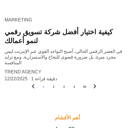
MARKETING
كيفية اختيار أفضل شركة تسويق رقمي
لنمو أعمالك
في العصر الرقمي الحالي، أصبح التواجد القوي عبر الإنترنت ليس
مجرد ميزة، بل ضرورة قصوى للنجاح والاستمرارية. ومع تزايد
المنافسة
TREND AGENCY
1 دقيقة قراءة
12/22/2025
1
2
3
4
38
أهم الأقشام