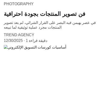
PHOTOGRAPHY
فن تصوير المنتجات بجودة احترافية
في عصر يهيمن فيه البصر على القرار الشرائي، لم يعد تصوير
المنتجات مجرد عملية توثيقية لما تبيعه
TREND AGENCY
1 دقيقة قراءة
12/30/2025