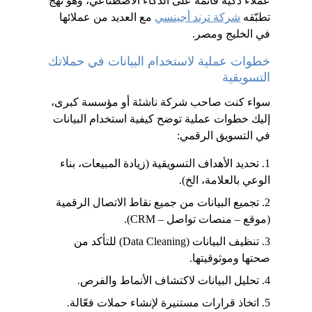
عملاء ذكية قائمة على الذكاء الاصطناعي، وهو نهج 
تطبّقه 
شركة ترند أجينسي
 مع العديد من عملائها 
في الخليج ومصر.
خطوات عملية لاستخدام البيانات في حملاتك 
التسويقية
سواء كنت صاحب شركة ناشئة أو مؤسسة كبرى، 
إليك خطوات عملية توضح كيفية استخدام البيانات 
في التسويق الرقمي:
1. تحديد الأهداف التسويقية (زيادة المبيعات، بناء 
الوعي بالعلامة، الخ).
2. تجميع البيانات من جميع نقاط الاتصال الرقمية 
(موقع – منصات تواصل – CRM).
3. تنظيف البيانات (Data Cleaning) للتأكد من 
صحتها وموثوقيتها.
4. تحليل البيانات لاكتشاف الأنماط والفرص.
5. اتخاذ قرارات مستنيرة لإنشاء حملات فعّالة.