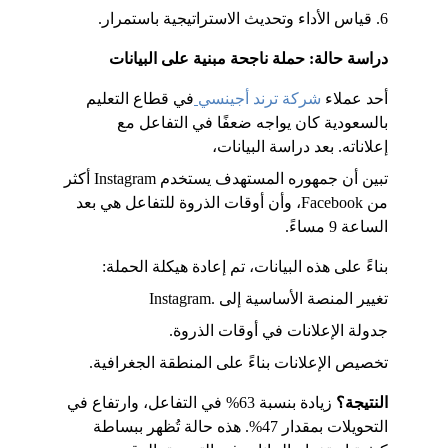
6. قياس الأداء وتحديث الاستراتيجية باستمرار.
دراسة حالة: حملة ناجحة مبنية على البيانات
أحد عملاء 
شركة ترند أجينسي
في قطاع التعليم 
بالسعودية كان يواجه ضعفًا في التفاعل مع 
إعلاناته. بعد دراسة البيانات، 
تبين أن جمهوره المستهدف يستخدم Instagram أكثر 
من Facebook، وأن أوقات الذروة للتفاعل هي بعد 
الساعة 9 مساءً.
بناءً على هذه البيانات، تم إعادة هيكلة الحملة:
تغيير المنصة الأساسية إلى .Instagram
جدولة الإعلانات في أوقات الذروة.
تخصيص الإعلانات بناءً على المنطقة الجغرافية.
النتيجة؟
 زيادة بنسبة 63% في التفاعل، وارتفاع في 
التحويلات بمقدار 47%. هذه حالة تُظهر ببساطة 