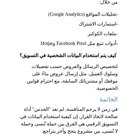
من خلال:
-تحليلات المواقع (Google Analytics)
-استمارات الاشتراك
-ملفات الكوكيز
-أدوات تتبع مثل Facebook Pixel وHotjar
 كيف يتم استخدام البيانات الشخصية في التسويق؟
لتخصيص الرسائل والعروض حسب تفضيلات 
وسلوك العميل. مثل إرسال عروض بناءً على 
موقعك أو مشترياتك السابقة، مع احترام قوانين 
الخصوصية.
الخاتمة
في زمن لا يرحم المنافسة، لم تعد "الحدس" أداة 
صالحة لاتخاذ القرار. إن كيفية استخدام البيانات في 
التسويق الرقمي هي الفرق بين حملة تُنسى وحملة 
لا تُنسى، بين مشروع ينجح وآخر يتراجع.