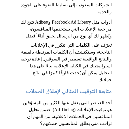
الشركات السعودية إلى تسليط الضوء على الجودة 
والخدمة.
أدوات مثل Facebook Ad Library وAdbeat تتيح لك 
مراجعة الإعلانات التي يستخدمها المنافسون، 
وتُظهر لك أي نوع من الرسائل يحقق أداءً أفضل. 
تَعرّف على الكلمات التي تتكرر في الإعلانات 
الناجحة، وستكتشف أن الكلمات المرتبطة بالقيمة 
والنتائج الواقعية تسيطر في السوقين. إعادة توجيه 
استراتيجيتك في الكتابة الإعلانية بناءً على هذا 
التحليل يمكن أن يُحدث فارقًا كبيرًا في نتائج 
حملاتك.
متابعة التوقيت المثالي لإطلاق الحملات
أحد العناصر التي يغفل عنها الكثير من المسوّقين 
هو توقيت الإعلانات (Ad Timing). ضمن تحليل 
المنافسين في الحملات الإعلانية، من المهم أن 
تراقب متى يطلق المنافسون حملاتهم؟ 