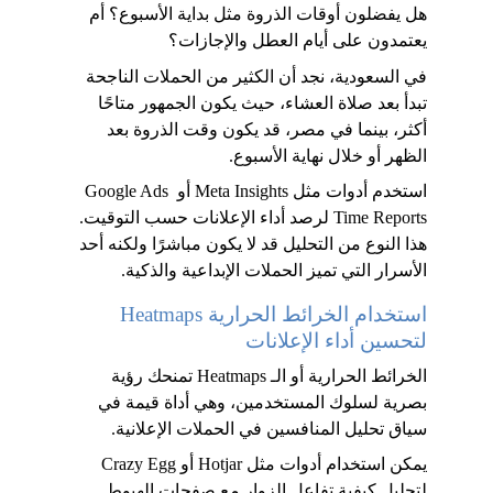
هل يفضلون أوقات الذروة مثل بداية الأسبوع؟ أم 
يعتمدون على أيام العطل والإجازات؟
في السعودية، نجد أن الكثير من الحملات الناجحة 
تبدأ بعد صلاة العشاء، حيث يكون الجمهور متاحًا 
أكثر، بينما في مصر، قد يكون وقت الذروة بعد 
الظهر أو خلال نهاية الأسبوع. 
استخدم أدوات مثل Meta Insights أو Google Ads 
Time Reports لرصد أداء الإعلانات حسب التوقيت. 
هذا النوع من التحليل قد لا يكون مباشرًا ولكنه أحد 
الأسرار التي تميز الحملات الإبداعية والذكية.
استخدام الخرائط الحرارية Heatmaps 
لتحسين أداء الإعلانات
الخرائط الحرارية أو الـ Heatmaps تمنحك رؤية 
بصرية لسلوك المستخدمين، وهي أداة قيمة في 
سياق تحليل المنافسين في الحملات الإعلانية. 
يمكن استخدام أدوات مثل Hotjar أو Crazy Egg 
لتحليل كيفية تفاعل الزوار مع صفحات الهبوط 