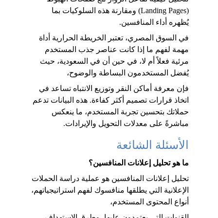
(Landing Pages) ومقارنة هذه السلوكيات بما 
يُظهره أداء المنافسين.
في السوق المصري، تعتبر الخريطة الحرارية أداة 
مهمة لفهم ما إذا كانت عناصر جذب المستخدم 
مرئية فعلاً أم لا، في حين أن في السعودية، حيث 
يُفضل المستخدمون البساطة والوضوح، 
فإن معرفة أماكن النقر وتوزيع الانتباه تساعد في 
اتخاذ قرارات تصميم أكثر كفاءة. هذه البيانات تدعم 
حملاتك بتحسين تجربة المستخدم، ما ينعكس 
مباشرةً على معدلات التحويل والإيرادات.
الأسئلة الشائعة
ما هو تحليل إعلانات المنافسين؟
تحليل إعلانات المنافسين هو عملية دراسة الحملات 
الإعلانية التي يطلقها منافسوك لفهم استراتيجياتهم، 
أنواع المحتوى المستخدم، 
القنوات التي يعتمدون عليها، وطرق الاستهداف 