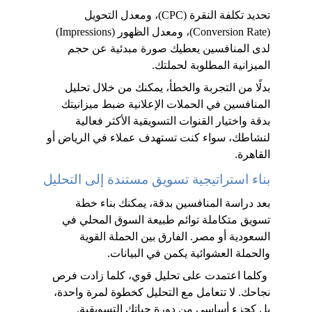
تحديد تكلفة النقرة (CPC)، ومعدل التحويل 
(Conversion Rate)، ومعدل الظهور (Impressions) 
لدى المنافسين يعطيك صورة مبدئية عن حجم 
الميزانية المطلوبة لحملتك. 
بدلًا من التجربة والخطأ، يمكنك من خلال تحليل 
المنافسين في الحملات الإعلانية ضبط ميزانيتك 
بدقة واختيار القنوات التسويقية الأكثر فعالية 
لنشاطك، سواء كنت تستهدف عملاء في الرياض أو 
القاهرة.
بناء استراتيجية تسويق مستندة إلى التحليل
بعد دراسة المنافسين بدقة، يمكنك بناء خطة 
تسويق متكاملة توائم طبيعة السوق المحلي في 
السعودية أو مصر. الفارق بين الحملة القوية 
والحملة العشوائية يكمن في البيانات.
 وكلما اعتمدت على تحليل قوي، كلما زادت فرص 
نجاحك. لا تتعامل مع التحليل كخطوة لمرة واحدة، 
بل كجزء أساسي من دورة حياتك التسويقية.