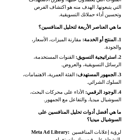
التي يتبعونها. الهدف منه هو اكتشاف الفرص 
وتحسين أداء حملاتك التسويقية.
ما هي العناصر الأربعة لتحليل المنافسين؟
1. المنتج أو الخدمة:
 مقارنة الميزات، الأسعار، 
والجودة.
2. استراتيجية التسويق:
 القنوات المستخدمة، 
الرسائل التسويقية، والعروض.
3. الجمهور المستهدف:
 الفئة العمرية، الاهتمامات، 
السلوك الشرائي.
4. الوجود الرقمي:
 الأداء على محركات البحث، 
السوشيال ميديا، والتفاعل مع الجمهور.
ما هي أفضل أدوات تحليل المنافسين على 
السوشيال ميديا؟
 لرؤية إعلانات المنافسين 
Meta Ad Library:
النشطة على فيسبوك وإنستغرام.