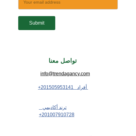
Submit
تواصل معنا 
info@trendagancy.com
 أفراد   201505953141+
ترند أكاديمي   
201007910728+