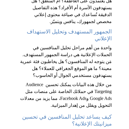
هل يعتمدون على العاطفة؟ أم المنطق؟ هل 
يستهدفون الأسرة أم الأفراد؟ هذه التفاصيل 
الدقيقة تُساعدك في صياغة محتوى إعلاني 
مخصص لجمهورك، ينافس ويتميّز.
الجمهور المستهدف وتحليل الاستهداف 
الإعلاني
واحدة من أهم مراحل تحليل المنافسين في 
الحملات الإعلانية هي دراسة الجمهور المستهدف. 
مَن يتوجه له المنافسون؟ هل يخاطبون فئة عمرية 
معينة؟ ما هو الموقع الجغرافي للعملاء؟ هل 
يستهدفون مستخدمي الجوال أو الحاسوب؟ 
من خلال هذه البيانات يمكنك تحسين Audience 
Targeting في حملاتك الخاصة على منصات مثل 
Google Ads وFacebook Ads، مما يزيد من معدلات 
التحويل ويقلل من إهدار الميزانية.
كيف يساعد تحليل المنافسين في تحسين 
ميزانيتك الإعلانية؟