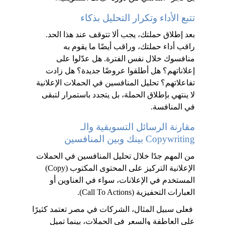
تتبع الأداء وتكرار التحليل بذكاء
بعد إطلاق حملتك، يجب ألا تتوقف عند هذا الحد. 
راقب أداء حملتك، وراقب أيضًا ما يقوم به 
منافسوك خلال نفس الفترة. هل عدّلوا على 
إعلاناتهم؟ هل أطلقوا عروضًا جديدة؟ هل زادت 
تفاعلاتهم؟ تحليل المنافسين في الحملات الإعلانية 
لا ينتهي بإطلاق الحملة، بل يتجدد باستمرار لتبقى 
في المنافسة.
مقارنة الرسائل التسويقية والـ 
Copywriting بينك وبين المنافسين
من المهم جدًا خلال تحليل المنافسين في الحملات 
الإعلانية التركيز على المحتوى المكتوب (Copy) 
المستخدم في الإعلانات، سواء في العناوين أو 
العبارات التحفيزية (Call To Actions).
 فعلى سبيل المثال، الشركات في مصر تعتمد كثيرًا 
على العاطفة والسعر في الحملات، بينما تميل 