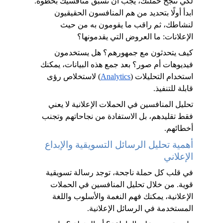
لكي تنجح حملتك، يجب أن تسبق منافسيك بخطوة. 
ابدأ أولًا بتحديد من هم المنافسون الحقيقيون 
لنشاطك، ثم راقب ما يقومون به من حيث 
الإعلانات: ما العروض التي يقدمونها؟ 
كيف يتحدثون مع جمهورهم؟ هل يستخدمون 
فيديوهات أم صور؟ بعد جمع هذه البيانات، يمكنك 
استخدام التحليلات (
Analytics
) لاستخلاص رؤى 
قابلة للتنفيذ. 
تحليل المنافسين في الحملات الإعلانية لا يعني 
فقط تقليدهم، بل الاستفادة من نجاحاتهم وتجنب 
أخطائهم.
أهمية تحليل الرسائل التسويقية والإبداع 
الإعلاني
في قلب كل حملة ناجحة، توجد رسالة تسويقية 
قوية. من خلال تحليل المنافسين في الحملات 
الإعلانية، يمكنك فهم النغمة والأسلوب واللغة 
المستخدمة في الرسائل الإعلانية. 