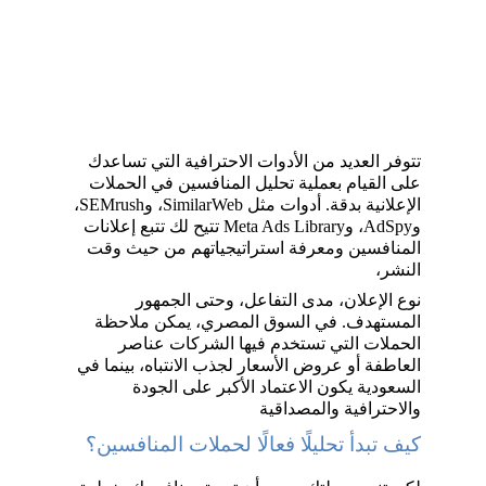
تتوفر العديد من الأدوات الاحترافية التي تساعدك 
على القيام بعملية تحليل المنافسين في الحملات 
الإعلانية بدقة. أدوات مثل SimilarWeb، وSEMrush، 
وAdSpy، وMeta Ads Library تتيح لك تتبع إعلانات 
المنافسين ومعرفة استراتيجياتهم من حيث وقت 
النشر، 
نوع الإعلان، مدى التفاعل، وحتى الجمهور 
المستهدف. في السوق المصري، يمكن ملاحظة 
الحملات التي تستخدم فيها الشركات عناصر 
العاطفة أو عروض الأسعار لجذب الانتباه، بينما في 
السعودية يكون الاعتماد الأكبر على الجودة 
والاحترافية والمصداقية
كيف تبدأ تحليلًا فعالًا لحملات المنافسين؟