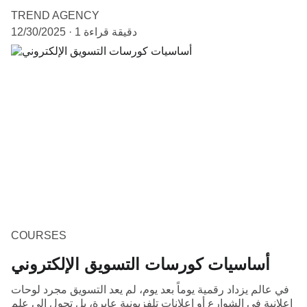
TREND AGENCY
1 دقيقة قراءة
12/30/2025
COURSES
أساسيات كورسات التسويق الإلكتروني
في عالم يزداد رقمية يوماً بعد يوم، لم يعد التسويق مجرد لوحات
إعلانية في الشوارع أو إعلانات تلفزيونية عابرة، بل تحول إلى علم