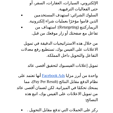
الإلكتروني، السيارات، العقارات، السفر، أو 
حتى الفعاليات الترفيهية.
السلوك الشرائي: استهدف المستخدمين 
الذين قاموا مؤخرًا بعمليات شراء إلكترونية.
الريماركتنغ (Retargeting): استهداف من 
تفاعل مع صفحتك أو زار موقعك من قبل.
من خلال هذه الاستراتيجيات الدقيقة في تمويل 
الاعلانات على الفيس بوك، تستطيع رفع معدلات 
التفاعل والتحويل داخل المملكة.
تمويل إعلانات الفيسبوك لتحقيق أقصى عائد
واحدة من أبرز مزايا
Facebook Ads
 أنها تعتمد على 
نظام الدفع مقابل النتائج (Pay Per Result)، مما 
يمنحك تحكمًا في الميزانية. لكن لضمان أقصى عائد 
من تمويل الاعلانات على الفيس بوك، اتبع هذه 
النصائح:
ركز على الحملات التي تدفع مقابل التحويل . 