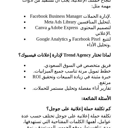
لنجاح حملتك الإعلانية، يجب أن تستفيد من أدوات 
مهمة مثل:
Facebook Business Manager لإدارة الحملات.
Meta Ads Library لتحليل المنافسين.
Canva وAdobe Express لتصميم المحتوى 
الإعلاني.
Google Analytics و Facebook Pixel لتتبع 
وتحليل الأداء.
لماذا تختار Trend Agency لإدارة إعلانات فيسبوك؟
فريق متخصص في السوق السعودي.
خطط تمويل مرنة تناسب جميع الميزانيات.
خبرة مثبتة في زيادة المبيعات وتحقيق ROI 
مرتفع.
تقارير أداء مفصلة وتحليل مستمر للحملات.
الأسئلة الشائعة:
كم تكلفة حملة إعلانية على جوجل؟
تكلفة حملة إعلانية على جوجل تختلف حسب عدة 
عوامل، أهمها: الكلمات المفتاحية التي تستهدفها، 
مدى تنافسيتها، موقع الجمهور المستهدف، نوع 