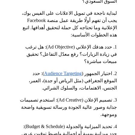
السوق السعودي؟
لبداية ناجحة في تمويل الاعلانات على الفيس بوك، 
يجب أن تفهم أولًا طريقة عمل منصة Facebook 
الإعلانية وما تحتاجه كل حملة لتحقيق أهدافها. اتبع 
هذه الخطوات الأساسية:
1. حدد هدفك الإعلاني (Ad Objective): هل ترغب 
في زيادة الزيارات؟ رفع معدّل التفاعل؟ تحقيق 
مبيعات مباشرة؟
2. اختيار الجمهور (
Audience Targeting
): حدد 
الموقع الجغرافي (مثل الرياض أو جدة)، العمر، 
الجنس، الاهتمامات، والسلوك الشرائي.
3. تصميم الإعلان (Ad Creative): استخدم تصميمات 
جذابة وصور عالية الجودة ورسالة تسويقية واضحة 
وموجهة.
4. تحديد الميزانية والجدولة (Budget & Schedule): 
حدد ميزانية يومية أو إجمالية واضبط توقيت عرض 