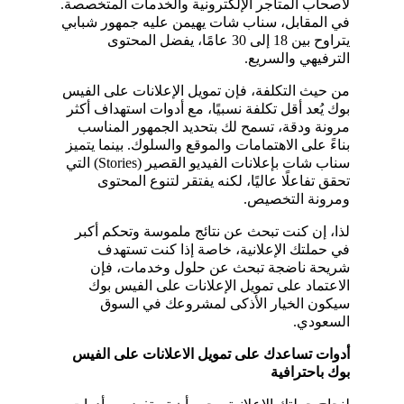
لأصحاب المتاجر الإلكترونية والخدمات المتخصصة. 
في المقابل، سناب شات يهيمن عليه جمهور شبابي 
يتراوح بين 18 إلى 30 عامًا، يفضل المحتوى 
الترفيهي والسريع.
من حيث التكلفة، فإن تمويل الإعلانات على الفيس 
بوك يُعد أقل تكلفة نسبيًا، مع أدوات استهداف أكثر 
مرونة ودقة، تسمح لك بتحديد الجمهور المناسب 
بناءً على الاهتمامات والموقع والسلوك. بينما يتميز 
سناب شات بإعلانات الفيديو القصير (Stories) التي 
تحقق تفاعلًا عاليًا، لكنه يفتقر لتنوع المحتوى 
ومرونة التخصيص.
لذا، إن كنت تبحث عن نتائج ملموسة وتحكم أكبر 
في حملتك الإعلانية، خاصة إذا كنت تستهدف 
شريحة ناضجة تبحث عن حلول وخدمات، فإن 
الاعتماد على تمويل الإعلانات على الفيس بوك 
سيكون الخيار الأذكى لمشروعك في السوق 
السعودي.
أدوات تساعدك على تمويل الاعلانات على الفيس 
بوك باحترافية