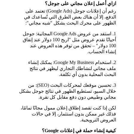
ازاي أعمل إعلان مجاني على جوجل؟
رغم أن إعلانات جوجل (Google Ads) تعتمد على 
الدفع، إلا أن هناك بعض الطرق التي تُساعدك في 
الظهور على محرك البحث بشكل "شبه مجاني":
1. استفد من عروض Google Ads المجانية: جوجل 
أحيانًا تقدم عروض مثل "اربح 100 دولار عند إنفاق 
100 دولار" – تحقق من توفر هذه العروض عند 
إنشاء الحساب.
2. استخدام Google My Business: يمكنك إنشاء 
ملف مجاني لنشاطك التجاري ليظهر في نتائج 
البحث المحلية بدون أي تكلفة.
3. تحسين موقعك لمحركات البحث (SEO): من 
خلال السيو، تستطيع الظهور في نتائج جوجل بشكل 
مجاني وطبيعي دون دفع مقابل كل نقرة.
لكن إذا كنت تقصد إطلاق إعلان ممول مجانًا تمامًا، 
فذلك غير ممكن بدون استثمار، إلا في حالات 
العروض الترويجية.
كيفية إنشاء حملة في إعلانات Google؟