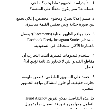
1. ابدأ بدراسة الجمهور: ماذا يحب؟ ما هي 
اهتماماته؟ متى يكون نشطًا على المنصة؟
2. صمم إعلانًا بصريًا ومحتوى مخصص: إعلان يجمع 
بين صورة جذابة ونص يعكس القيمة مباشرة.
3. حدد مواقع الظهور بعناية (Placements): يفضل 
استخدام Instagram Stories وFacebook Feed 
باعتبارها الأكثر استخدامًا في السعودية.
4. استخدم فيديوهات قصيرة: أثبتت التجارب أن 
مقاطع الفيديو التي لا تتجاوز 15 ثانية تؤدي أداءً 
أفضل.
5. اعتمد على التسويق العاطفي: قصص ملهمة، 
تجارب حقيقية، أو حلول لمشاكل تواجه الجمهور 
المحلي.
كل هذه التفاصيل يمكن لفريق Trend Agency 
التعامل معها بمرونة ودقة لضمان نجاح تمويل 