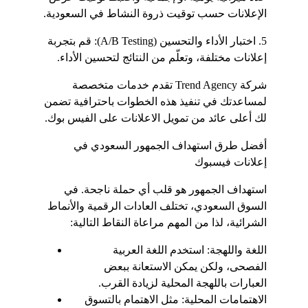
الإعلانات حسب توقيت ذروة النشاط في السعودية.
5. اختبار الأداء والتحسين (A/B Testing): قم بتجربة 
إعلانات مختلفة، وتعلّم من النتائج لتحسين الأداء.
شركة Trend Agency تقدم خدمات متخصصة 
لمساعدتك في تنفيذ هذه الخطوات باحترافية تضمن 
لك أعلى عائد من تمويل الاعلانات على الفيس بوك.
أفضل طرق استهداف الجمهور السعودي في 
إعلانات فيسبوك
استهداف الجمهور هو قلب أي حملة ناجحة. في 
السوق السعودي، تختلف العادات الرقمية والأنماط 
الشرائية، لذا من المهم مراعاة النقاط التالية:
اللغة واللهجة: استخدم اللغة العربية 
الفصحى، ولكن يمكن الاستعانة ببعض 
العبارات باللهجة المحلية لزيادة القرب.
الاهتمامات المحلية: مثل الاهتمام بالتسوق 