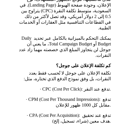
الإعلان، وجودة صفحة الهبوط (Landing Page). في 
السعودية، متوسط تكلفة النقرة (CPC) يتراوح بين 
0.5 إلى 2 دولار أمريكي، وقد تصل لأكثر من ذلك 
في القطاعات التنافسية مثل العقارات أو الخدمات 
الطبية.
يمكنك التحكم بالميزانية بالكامل عبر تحديد Daily 
Budget أو Total Campaign Budget، ما يعني أن 
جوجل لن يتجاوز المبلغ الذي خصصته مهما زاد عدد 
النقرات.
كم تكلفة الإعلان على جوجل؟
تكلفة الإعلان على جوجل لا تُحسب فقط بعدد 
النقرات، بل وفق نموذج الدفع الذي تختاره، مثل:
· CPC (Cost Per Click): تدفع عند النقر.
· CPM (Cost Per Thousand Impressions): تدفع 
مقابل كل 1000 ظهور للإعلان.
· CPA (Cost Per Acquisition): تدفع عند تحقيق 
هدف معين (شراء، تسجيل، إلخ).