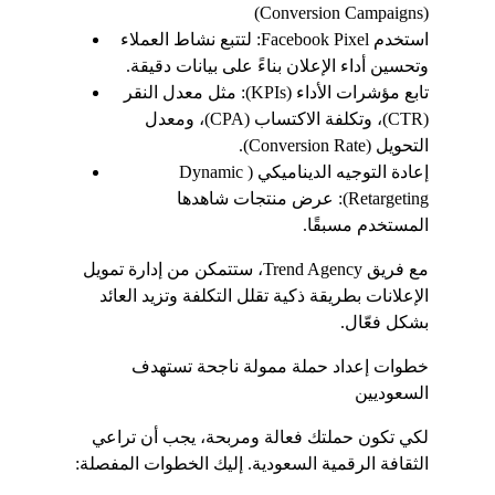
(Conversion Campaigns)
استخدم Facebook Pixel: لتتبع نشاط العملاء 
وتحسين أداء الإعلان بناءً على بيانات دقيقة.
تابع مؤشرات الأداء (KPIs): مثل معدل النقر 
(CTR)، وتكلفة الاكتساب (CPA)، ومعدل 
التحويل (Conversion Rate).
إعادة التوجيه الديناميكي (Dynamic 
Retargeting): عرض منتجات شاهدها 
المستخدم مسبقًا.
مع فريق Trend Agency، ستتمكن من إدارة تمويل 
الإعلانات بطريقة ذكية تقلل التكلفة وتزيد العائد 
بشكل فعّال.
خطوات إعداد حملة ممولة ناجحة تستهدف 
السعوديين
لكي تكون حملتك فعالة ومربحة، يجب أن تراعي 
الثقافة الرقمية السعودية. إليك الخطوات المفصلة: