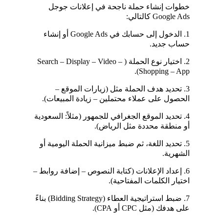
خطوات إنشاء حملة ناجحة في إعلانات جوجل 
Google Ads كالتالي:
1. الدخول إلى حسابك في Google Ads أو إنشاء 
حساب جديد.
2. اختيار نوع الحملة (Search – Display – Video – 
Shopping – App).
3. تحديد هدف الحملة مثل (زيارات الموقع – 
الحصول على عملاء محتملين – زيادة المبيعات).
4. تحديد الموقع الجغرافي للجمهور (مثلاً: السعودية 
أو منطقة محددة مثل الرياض).
5. تحديد اللغة، ثم ضبط ميزانية الحملة اليومية أو 
الشهرية.
6. إعداد الإعلانات (كتابة النصوص – إضافة روابط – 
اختيار الكلمات المفتاحية).
7. ضبط استراتيجية العطاء (Bidding Strategy) بناءً 
على هدفك (مثل CPC أو CPA).