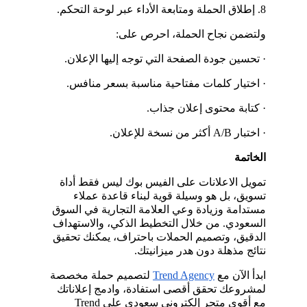
8. إطلاق الحملة ومتابعة الأداء عبر لوحة التحكم.
ولتضمن نجاح الحملة، احرص على:
· تحسين جودة الصفحة التي توجه إليها الإعلان.
· اختيار كلمات مفتاحية مناسبة بسعر منافس.
· كتابة محتوى إعلان جذاب.
· اختبار A/B أكثر من نسخة للإعلان.
الخاتمة
تمويل الاعلانات على الفيس بوك ليس فقط أداة 
تسويق، بل هو وسيلة قوية لبناء قاعدة عملاء 
مستدامة وزيادة وعي العلامة التجارية في السوق 
السعودي. من خلال التخطيط الذكي، والاستهداف 
الدقيق، وتصميم الحملات باحتراف، يمكنك تحقيق 
نتائج مذهلة دون هدر ميزانيتك.
ابدأ الآن مع
Trend Agency
 لتصميم حملة مخصصة 
لمشروعك تحقق أقصى استفادة، وادمج إعلاناتك 
مع أقوى متجر إلكتروني سعودي علىTrend 