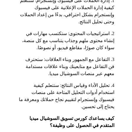
1. إدارة الحملات على فيسبوك وإنستجرام: ستتعلم 
كيفية إدارة الحملات الإعلانية على فيسبوك 
وإنستجرام بشكل احترافي، بدءًا من إعداد الحملات 
وحتى تحليل النتائج.
2. استراتيجيات المحتوى: ستكتسب مهارات في 
إنشاء محتوى ملهم وجذاب يتناسب مع كل منصة، 
سواء كان صورًا، مقاطع فيديو، أو نصوصًا.
3. التفاعل مع الجمهور وبناء العلاقات: ستحترف 
فن التفاعل مع متابعينك وبناء علاقات مستدامة 
معهم عبر منصات السوشيال ميديا.
4. تحليل الأداء وقياس النتائج: ستتعلم كيفية 
استخدام أدوات التحليل المتاحة على منصات 
فيسبوك وإنستجرام لتقييم نجاح حملاتك ومعرفة ما 
يحتاج إلى تحسين.
كيف يساعدك كورس تسويق السوشيال ميديا 
المتقدم في الحصول على وظيفة؟