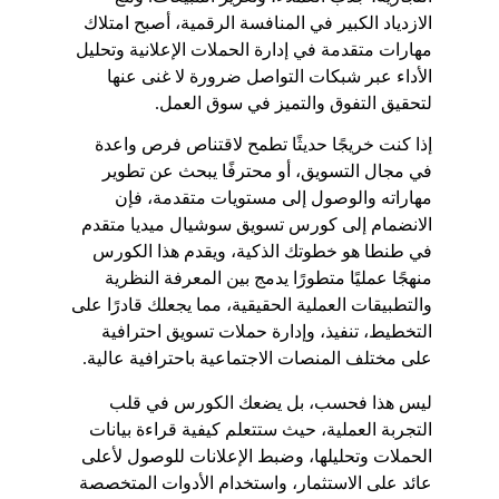
الازدياد الكبير في المنافسة الرقمية، أصبح امتلاك 
مهارات متقدمة في إدارة الحملات الإعلانية وتحليل 
الأداء عبر شبكات التواصل ضرورة لا غنى عنها 
لتحقيق التفوق والتميز في سوق العمل.
إذا كنت خريجًا حديثًا تطمح لاقتناص فرص واعدة 
في مجال التسويق، أو محترفًا يبحث عن تطوير 
مهاراته والوصول إلى مستويات متقدمة، فإن 
الانضمام إلى كورس تسويق سوشيال ميديا متقدم 
في طنطا هو خطوتك الذكية، ويقدم هذا الكورس 
منهجًا عمليًا متطورًا يدمج بين المعرفة النظرية 
والتطبيقات العملية الحقيقية، مما يجعلك قادرًا على 
التخطيط، تنفيذ، وإدارة حملات تسويق احترافية 
على مختلف المنصات الاجتماعية باحترافية عالية.
ليس هذا فحسب، بل يضعك الكورس في قلب 
التجربة العملية، حيث ستتعلم كيفية قراءة بيانات 
الحملات وتحليلها، وضبط الإعلانات للوصول لأعلى 
عائد على الاستثمار، واستخدام الأدوات المتخصصة 