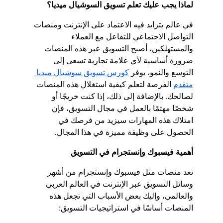
لماذا يجب عليك تعلم تسويق السوشيال ميديا؟
في عالم يتزايد فيه الاعتماد على الإنترنت ومنصات 
التواصل الاجتماعي للتفاعل مع العملاء 
والمستهلكين، أصبح التسويق عبر هذه المنصات 
ضرورة أساسية لأي علامة تجارية تسعى إلى 
التوسع والنمو، يوفر
كورس تسويق سوشيال ميديا 
متقدم
 الفرصة لتعلم كيفية استغلال هذه المنصات 
لصالحك. بالإضافة إلى ذلك، إذا كنت خريجًا أو 
شخصًا مهتمًا بالعمل في مجال التسويق، فإن 
امتلاك هذه المهارات سيزيد من فرصك في 
الحصول على وظيفة مميزة في هذا المجال.
أهمية فيسبوك وإنستجرام في التسويق
تعد منصات مثل فيسبوك وإنستجرام من أشهر 
وسائل التسويق عبر الإنترنت في العالم العربي 
والعالمي، وإليك بعض الأسباب التي تجعل هذه 
المنصات أساسًا في استراتيجيات التسويق: