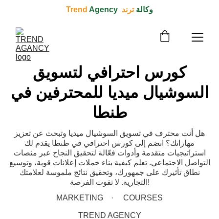
وكالة 
ترند  Trend 
Agency
كورس احترافي لتسويق
السوشيال ميديا للمحترفين في
طنطا
هل أنت محترف في تسويق السوشيال ميديا وتبحث عن تعزيز
مهاراتك؟ انضم إلى كورس احترافي في طنطا يقدم لك
استراتيجيات متقدمة وأدوات فعّالة لتحقيق النجاح عبر منصات
التواصل الاجتماعي. تعلم كيفية بناء حملات إعلانات قوية، وتوسيع
نطاق تأثيرك على جمهورك، وتحقيق نتائج ملموسة لعلامتك
التجارية. لا تفوت الفرصة!
MARKETING
COURSES
TREND AGENCY