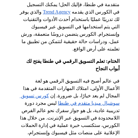
متقدمة في طنطا، فإليك الحل! يمكنك التسجيل 
في الكورس الذي يقدمه
Trend Agency
 والذي يوفر 
لك تدريبًا عمليًا باستخدام أحدث الأدوات والتقنيات 
التي يتم استخدامها في التسويق عبر فيسبوك 
وإنستجرام. الكورس يتضمن دروسًا متعمقة، ورش 
عمل، ودراسات حالة حقيقية لتتمكن من تطبيق ما 
تعلمته على أرض الواقع.
الختام: تعلم التسويق الرقمي في طنطا يفتح لك 
أبواب النجاح
في عالم أصبح فيه التسويق الرقمي هو لغة 
الأعمال الأولى، امتلاك المهارات المتقدمة في هذا 
المجال لم يعد خيارًا، بل ضرورة. إن
كورس تسويق 
سوشيال ميديا متقدم في طنطا
 ليس مجرد دورة 
تدريبية عادية، بل هو جواز سفرك نحو عالم الفرص 
اللامحدودة في التسويق عبر الإنترنت. من خلال هذا 
الكورس، ستكتسب خبرة عملية في إدارة الحملات 
الإعلانية على منصات مثل فيسبوك وإنستجرام، 