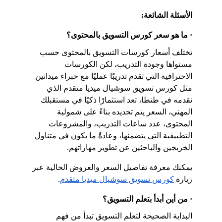
الأسئلة الشائعة:
· ما هو سعر كورس التسويق بالمحتوى؟
تختلف أسعار كورسات التسويق بالمحتوى حسب 
مستواها وجودة التدريب، لكن الكورسات 
الاحترافية التي تقدم تدريبًا عمليًا مع خبراء ميدانين 
مثل كورس تسويق سوشيال ميديا متقدم الذي 
نقدمه في طنطا، تعد استثمارًا ذكيًا في مستقبلك 
المهني، السعر يتم تحديده بناءً على شمولية 
المحتوى، عدد ساعات التدريب، والمشروعات 
التطبيقية التي يتضمنها، وعادةً ما يكون في متناول 
الخريجين والباحثين عن تطوير مهاراتهم.
يمكنك معرفة تفاصيل السعر والعروض الحالية عبر 
زيارة
كورس تسويق سوشيال ميديا متقدم
.
· من أين أبدأ بتعلم التسويق؟
البداية الصحيحة لتعلم التسويق تبدأ من فهم 