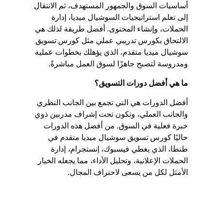
أساسيات السوق والجمهور المستهدف، ثم الانتقال 
إلى تعلم استراتيجيات السوشيال ميديا، إدارة 
الحملات، وإنشاء المحتوى. أفضل طريقة لذلك هي 
الالتحاق بكورس تدريبي عملي مثل كورس تسويق 
سوشيال ميديا متقدم، الذي يؤهلك بخطوات عملية 
ومدروسة لتصبح جاهزًا لسوق العمل مباشرةً.
ما هي أفضل دورات التسويق؟
أفضل الدورات هي التي تجمع بين الجانب النظري 
والجانب العملي، وتكون تحت إشراف مدربين ذوي 
خبرة فعلية في السوق. من أفضل هذه الدورات 
حاليًا كورس تسويق سوشيال ميديا متقدم في 
طنطا، الذي يغطي فيسبوك، إنستجرام، إدارة 
الحملات الإعلانية، وتحليل الأداء، مما يجعله الخيار 
الأمثل لكل من يسعى لاحتراف المجال.