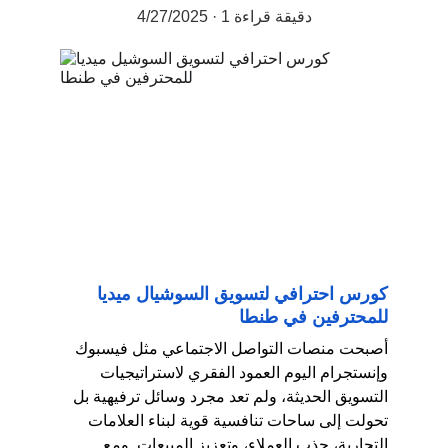
1 دقيقة قراءة
4/27/2025
كورس احترافي لتسويق السوشيال ميديا 
للمحترفين في طنطا
أصبحت منصات التواصل الاجتماعي مثل فيسبوك 
وإنستجرام اليوم العمود الفقري لاستراتيجيات 
التسويق الحديثة، ولم تعد مجرد وسائل ترفيهية بل 
تحولت إلى ساحات تنافسية قوية لبناء العلامات 
التجارية، جذب العملاء، وتعزيز المبيعات. ومع 